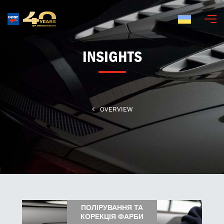
Українська
INSIGHTS
OVERVIEW
ПОЛІРУВАННЯ ТА
КОРЕКЦІЯ ФАРБИ