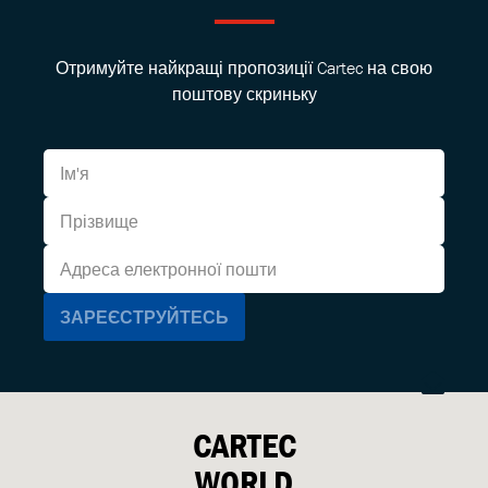
Отримуйте найкращі пропозиції Cartec на свою
поштову скриньку
CARTEC
WORLD