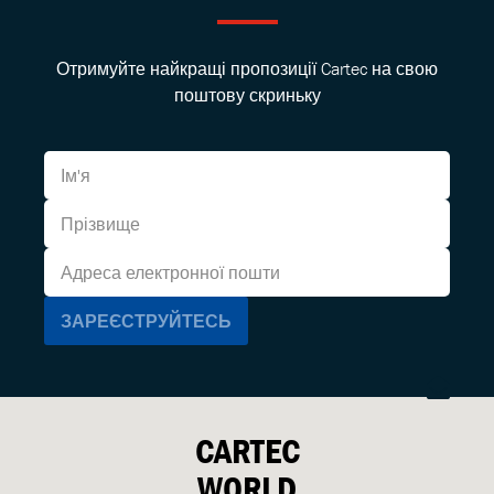
Отримуйте найкращі пропозиції Cartec на свою
поштову скриньку
CARTEC
WORLD