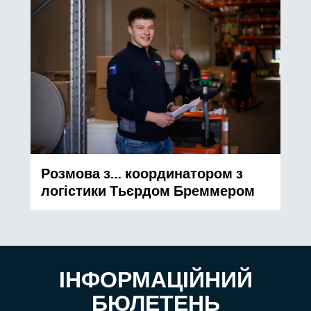
Розмова з… координатором з
логістики Тьєрдом Бреммером
ІНФОРМАЦІЙНИЙ
БЮЛЕТЕНЬ