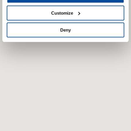
Customize
Deny