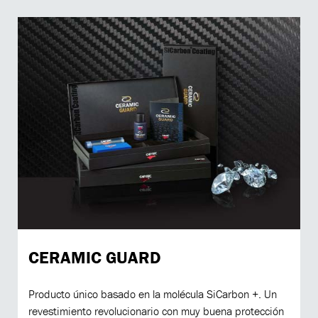
CERAMIC GUARD
Producto único basado en la molécula SiCarbon +. Un
revestimiento revolucionario con muy buena protección