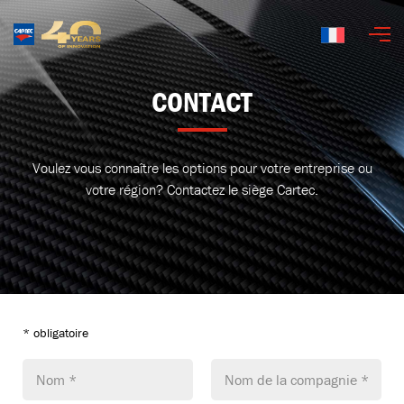
Français
CONTACT
Voulez vous connaître les options pour votre entreprise ou
votre région? Contactez le siège Cartec.
* obligatoire
Nom *
Nom de la compagnie *