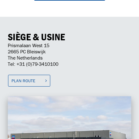
SIÈGE & USINE
Prismalaan West 15
2665 PC Bleiswijk
The Netherlands
Tel: +31 (0)79-3410100
PLAN ROUTE