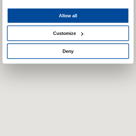
Allow all
Customize
Deny