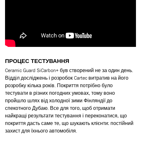
ПРОЦЕС ТЕСТУВАННЯ
Ceramic Guard SiCarbon+ був створений не за один день.
Відділ досліджень і розробок Cartec витратив на його
розробку кілька років. Покриття потрібно було
тестувати в різних погодних умовах, тому воно
пройшло шлях від холодної зими Фінляндії до
спекотного Дубаю. Все для того, щоб отримати
найкращі результати тестування і переконатися, що
покриття дасть саме те, що шукають клієнти: постійний
захист для їхнього автомобіля.