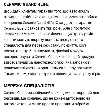
CERAMIC GUARD 4LIFE
Щоб дати клієнтам гарантію того, що автомобіль
отримає постійний захист, компанія Cartec розробила
концепцію Ceramic Guard 4life. Стандартна гарантія
Ceramic Guard становить три роки. Але з послугою
Ceramic Guard 4life, після закінчення цих трьох років
клієнти можуть щороку повертатися до свого
спеціаліста для перевірки стану покриття. Коли
покриття потрібно підсилити, фахівці можуть
використовувати Ceramic Guard Xtender. Цей продукт
виготовлений за нанотехнологією, яка заповнює
пошкоджені частини оригінального шару покриття.
Таким чином, якість покриття підвищується з року в рік.
МЕРЕЖА СПЕЦІАЛІСТІВ
Ceramic Guard розроблений фахівцями і створений для
фахівців. Це означає, що не кожен автосервіс чи
автомайстерня може просто проводити обробку