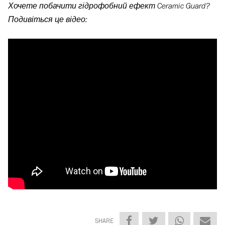
Хочете побачити гідрофобний ефект Ceramic Guard?
Подивіться це відео:
SHARE