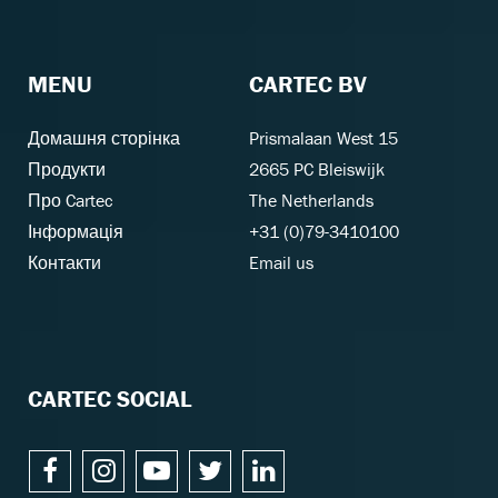
MENU
CARTEC BV
Домашня сторінка
Prismalaan West 15
Продукти
2665 PC Bleiswijk
Про Cartec
The Netherlands
Інформація
+31 (0)79-3410100
Контакти
Email us
CARTEC SOCIAL