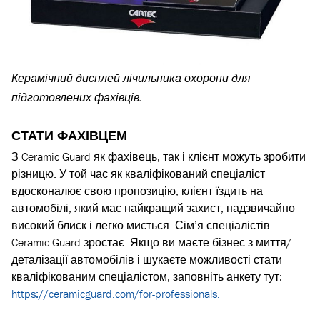
Керамічний дисплей лічильника охорони для
підготовлених фахівців.
СТАТИ ФАХІВЦЕМ
З Ceramic Guard як фахівець, так і клієнт можуть зробити
різницю. У той час як кваліфікований спеціаліст
вдосконалює свою пропозицію, клієнт їздить на
автомобілі, який має найкращий захист, надзвичайно
високий блиск і легко миється. Сім’я спеціалістів
Ceramic Guard зростає. Якщо ви маєте бізнес з миття/
деталізації автомобілів і шукаєте можливості стати
кваліфікованим спеціалістом, заповніть анкету тут:
https://ceramicguard.com/for-professionals.