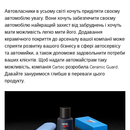
Автовласники в усьому світі хочуть приділяти своєму
автомобілю увагу. Вони хочуть забезпечити своєму
автомобілю найкращий захист від забруднень і хочуть
мати можливість легко мити його. Додавання
керамічного покриття до арсеналу вашої компанії може
сприяти розвитку вашого бізнесу в сфері автосервісу
та автомийки, а також допоможе задовольнити потреби
ваших клієнтів. Щоб надати автомайстрам таку
можливість, компанія Cartec розробила Ceramic Guard.
Давайте зануримося глибше в переваги цього
продукту.