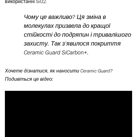
використанні SiO2.
Чому це важливо? Ця зміна в
молекулах призвела до кращої
стійкості до подряпин і тривалішого
захисту. Так з’явилося покриття
Ceramic Guard SiCarbon+.
Хочете дізнатися, як наносити Ceramic Guard?
Подивіться це відео: