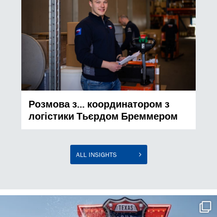
Розмова з… координатором з
логістики Тьєрдом Бреммером
ALL INSIGHTS