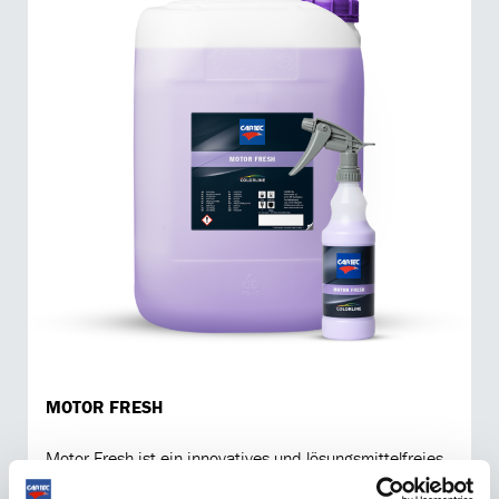
MOTOR FRESH
Motor Fresh ist ein innovatives und lösungsmittelfreies
Produkt, das den Kunststoff- und Gummiteilen im