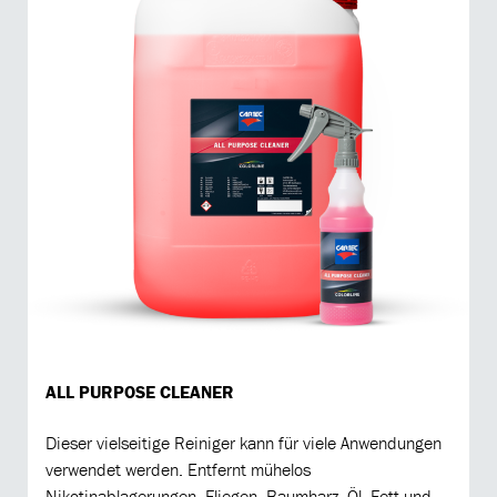
ALL PURPOSE CLEANER
Dieser vielseitige Reiniger kann für viele Anwendungen
verwendet werden. Entfernt mühelos
Nikotinablagerungen, Fliegen, Baumharz, Öl, Fett und