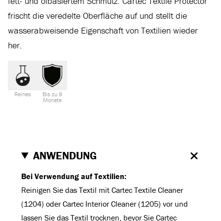
fett- und ölbasiertem Schmutz. Cartec Textile Protector
frischt die veredelte Oberfläche auf und stellt die
wasserabweisende Eigenschaft von Textilien wieder
her.
Reines
Bis zu 9
Monate
ANWENDUNG
Bei Verwendung auf Textilien:
Reinigen Sie das Textil mit Cartec Textile Cleaner
(1204) oder Cartec Interior Cleaner (1205) vor und
lassen Sie das Textil trocknen, bevor Sie Cartec