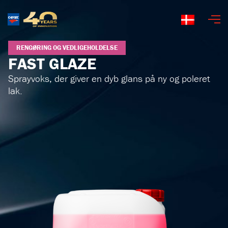
Dansk
RENGØRING OG VEDLIGEHOLDELSE
FAST GLAZE
Sprayvoks, der giver en dyb glans på ny og poleret
lak.