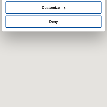
WORLD
Customize
Deny