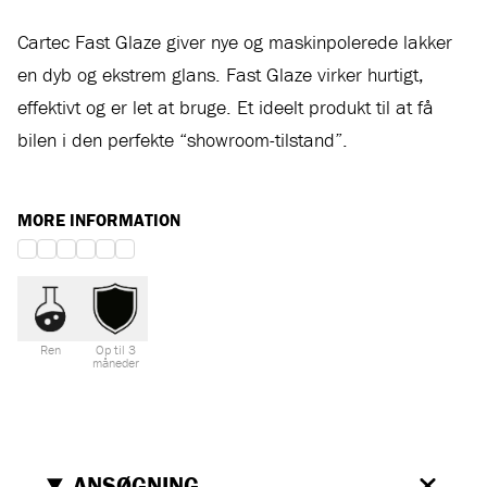
Cartec Fast Glaze giver nye og maskinpolerede lakker
en dyb og ekstrem glans. Fast Glaze virker hurtigt,
effektivt og er let at bruge. Et ideelt produkt til at få
bilen i den perfekte “showroom-tilstand”.
MORE INFORMATION
Ren
Op til 3
måneder
ANSØGNING