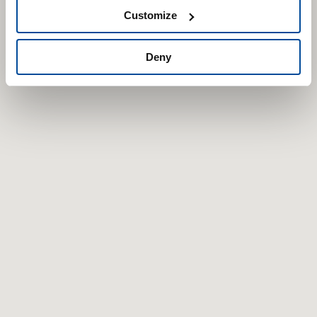
Customize
Deny