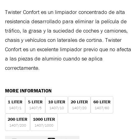
Twister Confort es un limpiador concentrado de alta
resistencia desarrollado para eliminar la película de
tráfico, la grasa y la suciedad de coches y camiones,
chasis y vehículos con laterales de cortina. Twister
Confort es un excelente limpiador previo que no afecta
a las piezas de aluminio cuando se aplica
correctamente.
MORE INFORMATION
1 LITER
5 LITER
10 LITER
20 LITER
60 LITER
1407/1
1407/5
1407/10
1407/20
1407/60
200 LITER
1000 LITER
1407/200
1407/1000