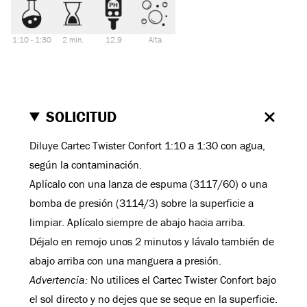
1:10 - 1:30
2 min.
12,9
Alta
SOLICITUD
Diluye Cartec Twister Confort 1:10 a 1:30 con agua,
según la contaminación.
Aplícalo con una lanza de espuma (3117/60) o una
bomba de presión (3114/3) sobre la superficie a
limpiar. Aplícalo siempre de abajo hacia arriba.
Déjalo en remojo unos 2 minutos y lávalo también de
abajo arriba con una manguera a presión.
Advertencia:
No utilices el Cartec Twister Confort bajo
el sol directo y no dejes que se seque en la superficie.