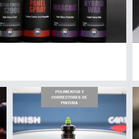
PULIMENTOS Y
CORRECTORES DE
PINTURA