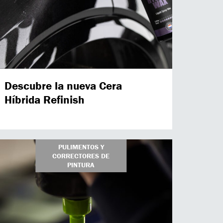
Descubre la nueva Cera
Híbrida Refinish
PULIMENTOS Y
CORRECTORES DE
PINTURA