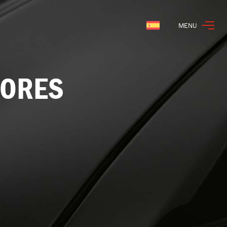
MENU
Español
TORES