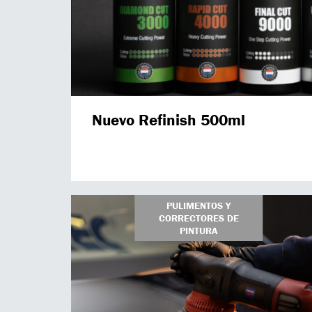
Nuevo Refinish 500ml
PULIMENTOS Y
CORRECTORES DE
PINTURA