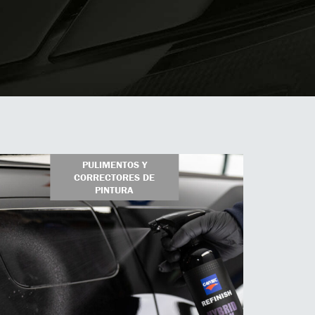
PULIMENTOS Y
CORRECTORES DE
PINTURA