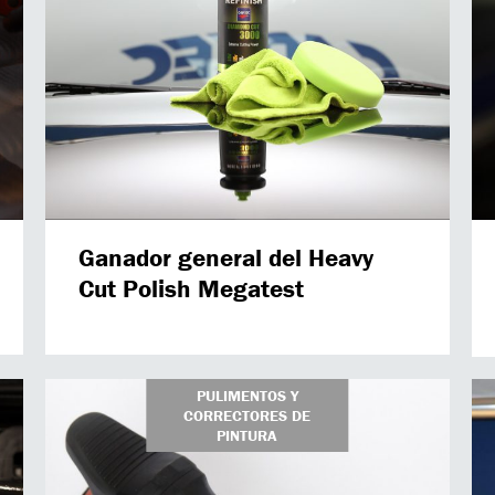
Ganador general del Heavy
Cut Polish Megatest
PULIMENTOS Y
CORRECTORES DE
PINTURA