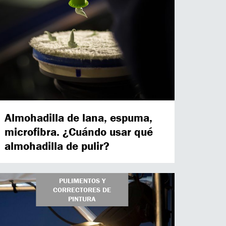
Almohadilla de lana, espuma,
microfibra. ¿Cuándo usar qué
almohadilla de pulir?
PULIMENTOS Y
CORRECTORES DE
PINTURA