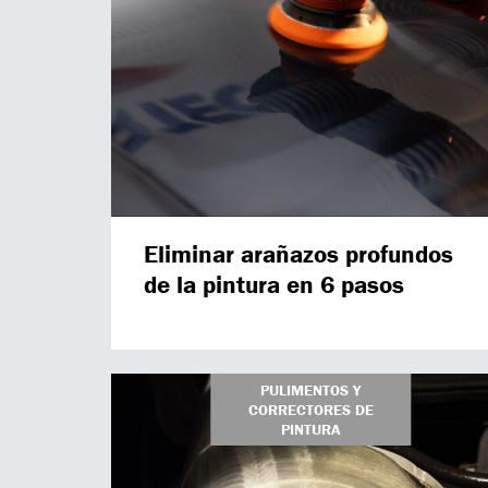
Eliminar arañazos profundos
de la pintura en 6 pasos
PULIMENTOS Y
CORRECTORES DE
PINTURA