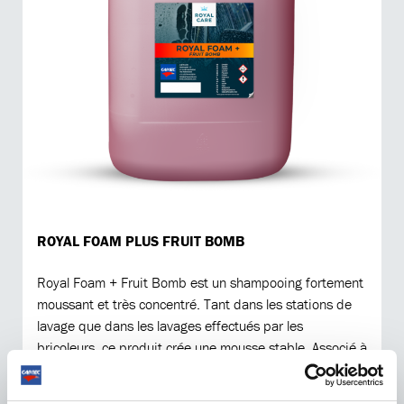
ROYAL FOAM PLUS FRUIT BOMB
Royal Foam + Fruit Bomb est un shampooing fortement
moussant et très concentré. Tant dans les stations de
lavage que dans les lavages effectués par les
bricoleurs, ce produit crée une mousse stable. Associé à
un parfum puissant, le lavage de la voiture devient une
expérience.