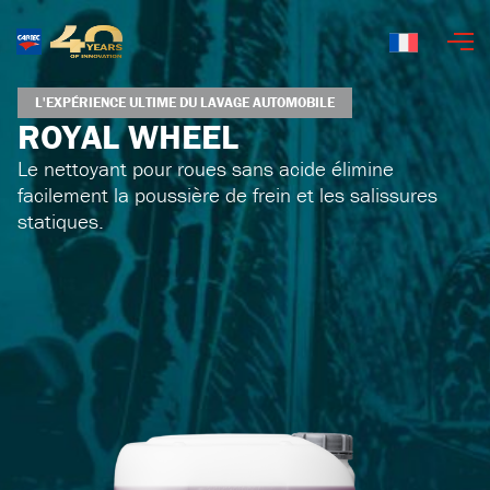
Français
L'EXPÉRIENCE ULTIME DU LAVAGE AUTOMOBILE
ROYAL WHEEL
Le nettoyant pour roues sans acide élimine
facilement la poussière de frein et les salissures
statiques.