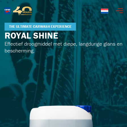
Nederlands
THE ULTIMATE CARWASH EXPERIENCE
ROYAL SHINE
Effectief droogmiddel met diepe, langdurige glans en
bescherming.