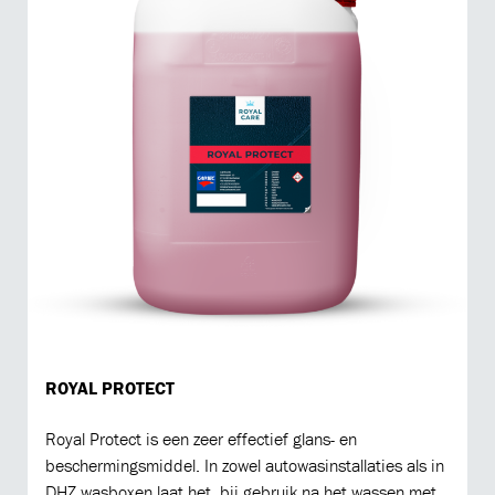
ROYAL PROTECT
Royal Protect is een zeer effectief glans- en
beschermingsmiddel. In zowel autowasinstallaties als in
DHZ wasboxen laat het, bij gebruik na het wassen met