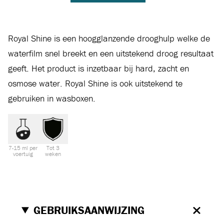
Royal Shine is een hoogglanzende drooghulp welke de
waterfilm snel breekt en een uitstekend droog resultaat
geeft. Het product is inzetbaar bij hard, zacht en
osmose water. Royal Shine is ook uitstekend te
gebruiken in wasboxen.
7-15 ml per
Tot 3
voertuig
weken
GEBRUIKSAANWIJZING