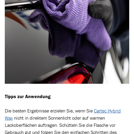
Tipps zur Anwendung
Die besten Ergebnisse erzielen Sie, wenn Sie
Cartec Hybrid
Wax
nicht in direktem Sonnenlicht oder auf warmen
Lackoberflächen auftragen. Schütteln Sie die Flasche vor
Gebrauch gut und folgen Sie den einfachen Schritten des