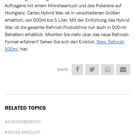
Auftragens mit einem Mikrofasertuch und des Polierens auf
Hochglanz. Cartec Hybrid Wax ist in verschiedenen Größen
erhältlich, von 500ml bis 5 Liter. Mit der Einführung des Hybrid
Wax ist die gesamte Refinish-Produktlinie nun auch in 500-ml-
Behältern erhältlich. Möchten Sie mehr über das neue Refinish-
Format erfahren? Sehen Sie sich den Einblick ‚
New: Refinish
500ml
‚ hier.
SHARE
RELATED TOPICS
#AUSSENBEREICH
#NEUES PRODUKT