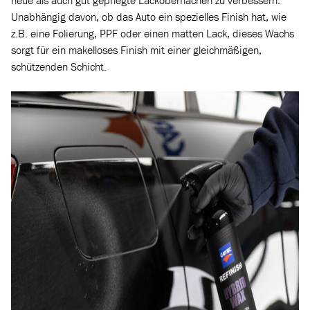
neue als auch gut gepflegte Lackoberflächen zu verbessern.
Unabhängig davon, ob das Auto ein spezielles Finish hat, wie
z.B. eine Folierung, PPF oder einen matten Lack, dieses Wachs
sorgt für ein makelloses Finish mit einer gleichmäßigen,
schützenden Schicht.