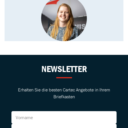
NEWSLETTER
Erhalten Sie die besten Cartec Angebote in Ihrem
Briefkasten