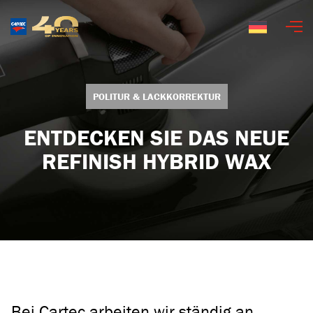
Deutsch
POLITUR & LACKKORREKTUR
ENTDECKEN SIE DAS NEUE
REFINISH HYBRID WAX
Bei Cartec arbeiten wir ständig an