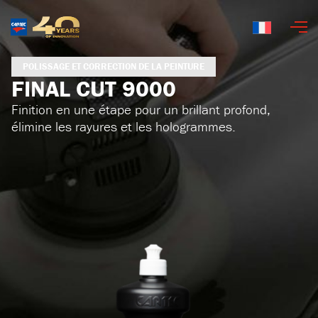
Français
POLISSAGE ET CORRECTION DE LA PEINTURE
FINAL CUT 9000
Finition en une étape pour un brillant profond,
élimine les rayures et les hologrammes.