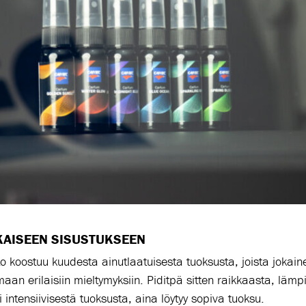
KAISEEN SISUSTUKSEEN
o koostuu kuudesta ainutlaatuisesta tuoksusta, joista jokain
maan erilaisiin mieltymyksiin. Piditpä sitten raikkaasta, läm
 intensiivisestä tuoksusta, aina löytyy sopiva tuoksu.