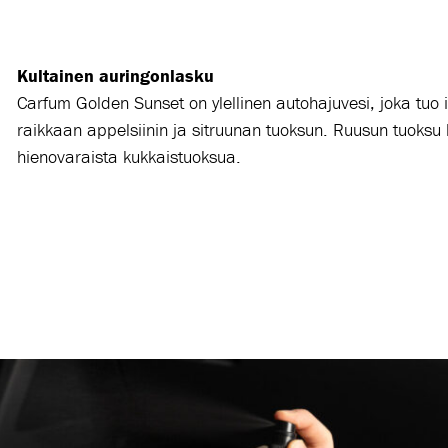
Kultainen auringonlasku
Carfum
Golden Sunset on ylellinen autohajuvesi, joka tuo
raikkaan appelsiinin ja sitruunan tuoksun. Ruusun tuoksu 
hienovaraista kukkaistuoksua.