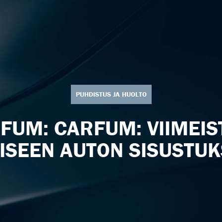
PUHDISTUS JA HUOLTO
FUM: CARFUM: VIIMEIS
ISEEN AUTON SISUSTU