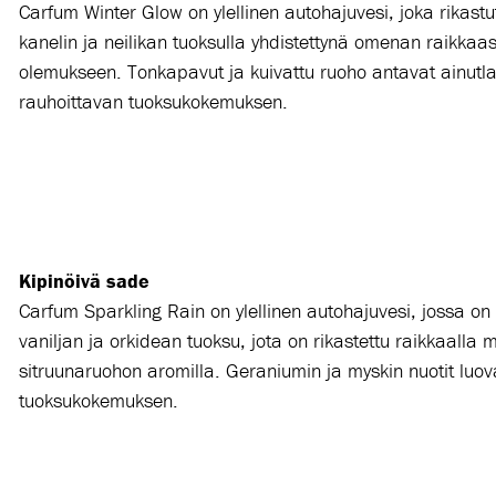
Carfum
Winter Glow on ylellinen autohajuvesi, joka rikast
kanelin ja neilikan tuoksulla yhdistettynä omenan raikkaa
olemukseen. Tonkapavut ja kuivattu ruoho antavat ainutla
rauhoittavan tuoksukokemuksen.
Kipinöivä sade
Carfum
Sparkling Rain on ylellinen autohajuvesi, jossa on
vaniljan ja orkidean tuoksu, jota on rikastettu raikkaalla m
sitruunaruohon aromilla. Geraniumin ja myskin nuotit lu
tuoksukokemuksen.