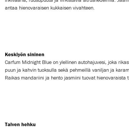
antaa hienovaraisen kukkaisen vivahteen.
Keskiyön sininen
Carfum
Midnight Blue on ylellinen autohajuvesi, joka rika
puun ja kahvin tuoksulla sekä pehmeillä vaniljan ja karame
Raikas mandariini ja hento jasmiini tuovat hienovaraista
Talven hehku