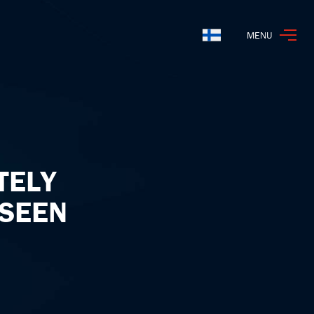
MENU
Suomi
TELY
KSEEN