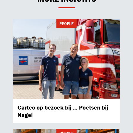
PEOPLE
Cartec op bezoek bij … Poetsen bij
Nagel