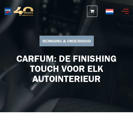
Nederlands
REINIGING & ONDERHOUD
CARFUM: DE FINISHING
TOUCH VOOR ELK
AUTOINTERIEUR