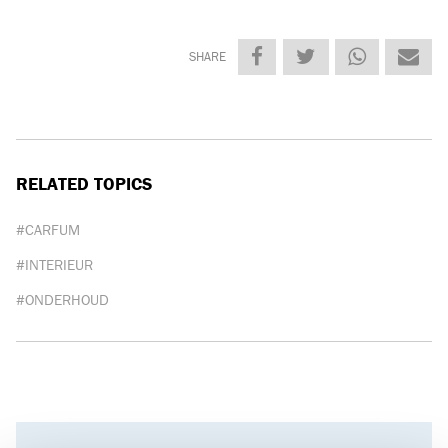
SHARE
RELATED TOPICS
#CARFUM
#INTERIEUR
#ONDERHOUD