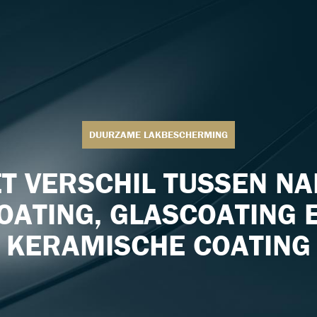
DUURZAME LAKBESCHERMING
T VERSCHIL TUSSEN N
OATING, GLASCOATING 
KERAMISCHE COATING