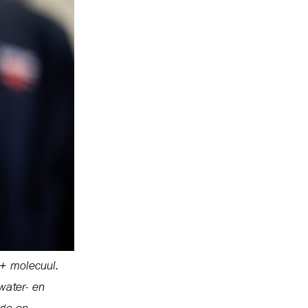
+ molecuul.
water- en