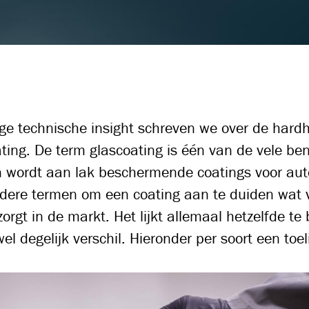
ige technische insight schreven we over de hard
ting. De term glascoating is één van de vele b
 wordt aan lak beschermende coatings voor auto’
dere termen om een coating aan te duiden wat v
zorgt in de markt. Het lijkt allemaal hetzelfde te
el degelijk verschil. Hieronder per soort een toel