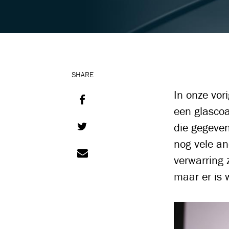
SHARE
In onze vor
een glascoa
die gegeven
nog vele an
verwarring 
maar er is w