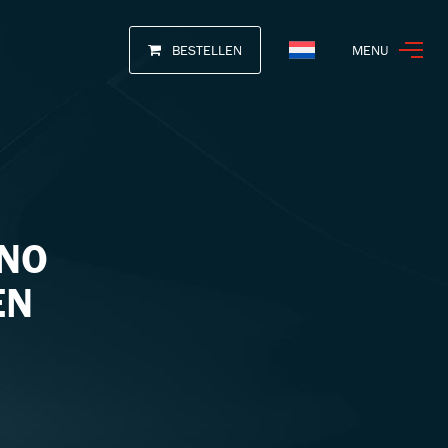
BESTELLEN
MENU
Nederlands
ANO
EN