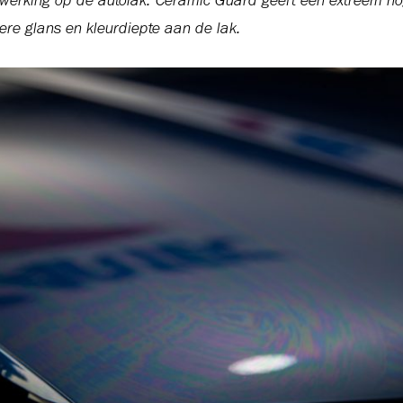
e werking op de autolak. Ceramic Guard geeft een extreem h
ere glans en kleurdiepte aan de lak.