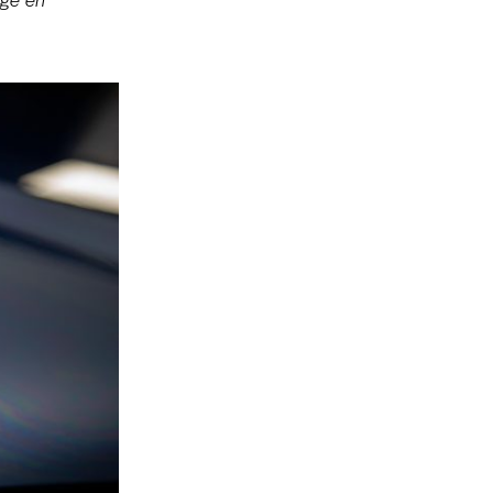
oge en