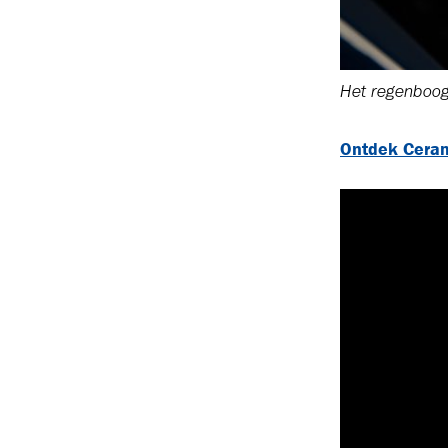
Het regenboog
Ontdek Cera