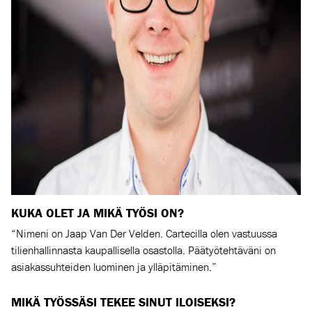
KUKA OLET JA MIKÄ TYÖSI ON?
“Nimeni on Jaap Van Der Velden. Cartecilla olen vastuussa
tilienhallinnasta kaupallisella osastolla. Päätyötehtäväni on
asiakassuhteiden luominen ja ylläpitäminen.”
MIKÄ TYÖSSÄSI TEKEE SINUT ILOISEKSI?