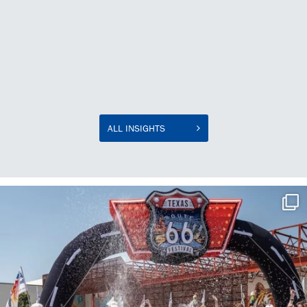
Uusi rakennus, uusi alku: miten
Cartec rakentaa tulevaisuutta varten.
ALL INSIGHTS