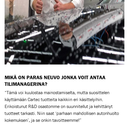
MIKÄ ON PARAS NEUVO JONKA VOIT ANTAA
TILIMANAGERINA?
“Tämä voi kuulostaa mainostamiselta, mutta suosittelen
käyttämään Cartec tuotteita kaikkiin eri käsittelyihin.
Erikoistunut R&D osastomme on suunnitellut ja kehittänyt
tuotteet tarkasti. Niin saat ‘parhaan mahdollisen autonhuolto
kokemuksen’, ja se onkin tavoitteemme!”