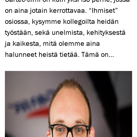
on aina jotain kerrottavaa. “Ihmiset”
osiossa, kysymme kollegoilta heidän
työstään, sekä unelmista, kehityksestä
ja kaikesta, mitä olemme aina
halunneet heistä tietää. Tämä on...