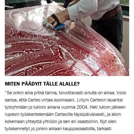
MITEN PÄÄDYIT TÄLLE ALALLE?
“Se onkin aika pitkä tarina, toivottavasti sinulla on aikaa. Voisi
sanoa, että Cartec virtaa suonissani. Liityin Cartecin lauantai
työryhmään jo lukioni aikana vuonna 2004. Heti lukion jälkeen
rupesin työskentelemään Cartecilla täysipäiväisesti, ja aloin
kokemaan yhteyttä yhtiöön ja sen eri osastoihin. Nyt olen
työskennellyt jo jonkin aikaan kauppaosastolla, tarkasti