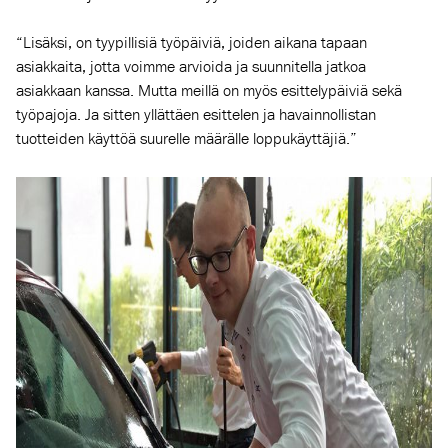
“Lisäksi, on tyypillisiä työpäiviä, joiden aikana tapaan
asiakkaita, jotta voimme arvioida ja suunnitella jatkoa
asiakkaan kanssa. Mutta meillä on myös esittelypäiviä sekä
työpajoja. Ja sitten yllättäen esittelen ja havainnollistan
tuotteiden käyttöä suurelle määrälle loppukäyttäjiä.”