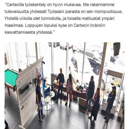
“Cartecilla työskentely on hyvin mukavaa. Me rakennamme
tulevaisuutta yhdessä! Työssäni parasta on sen monipuolisuus.
Yhdellä viikolla olet toimistolla, ja toisella matkustat ympäri
maailmaa. Loppujen lopuksi kyse on Cartecin brändin
kasvattamisesta yhdessä.”