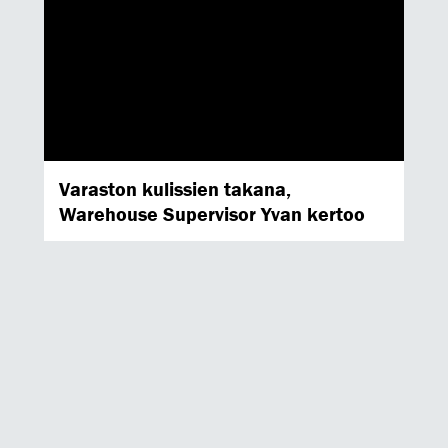
Varaston kulissien takana,
Warehouse Supervisor Yvan kertoo
PEOPLE