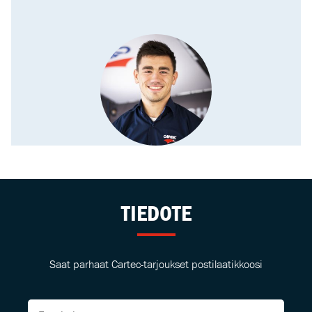
TIEDOTE
Saat parhaat Cartec-tarjoukset postilaatikkoosi