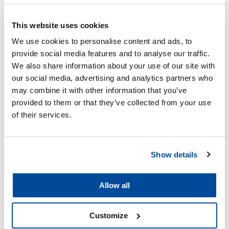
maailmassa. Ja että kasvamme terveellä tavalla, unohtamatta
Cartecin inhimillistä näkökulmaa ja joustavuutta.”
This website uses cookies
We use cookies to personalise content and ads, to
provide social media features and to analyse our traffic.
We also share information about your use of our site with
our social media, advertising and analytics partners who
may combine it with other information that you’ve
provided to them or that they’ve collected from your use
of their services.
Show details
Allow all
Customize