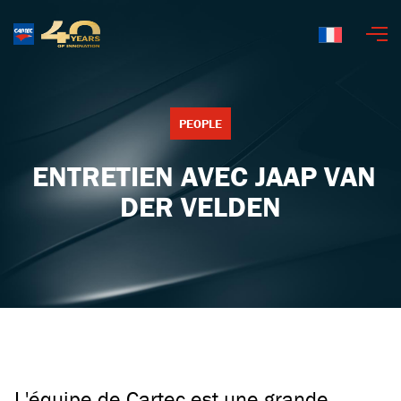
Français
PEOPLE
ENTRETIEN AVEC JAAP VAN
DER VELDEN
L'équipe de Cartec est une grande