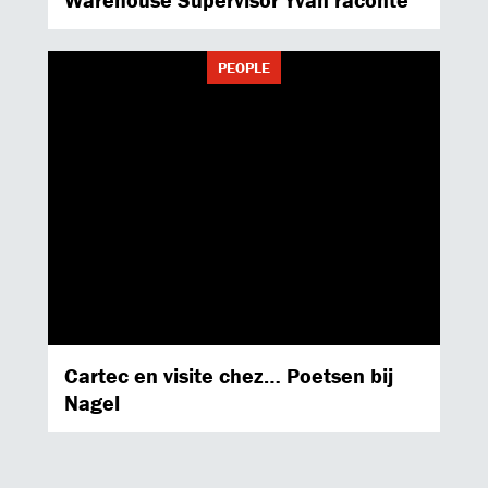
PEOPLE
Cartec en visite chez… Poetsen bij
Nagel
NETTOYAGE ET