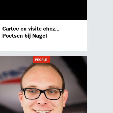
Cartec en visite chez…
Poetsen bij Nagel
PEOPLE