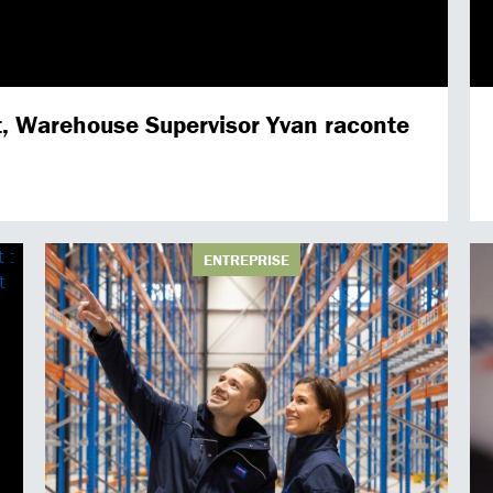
ôt, Warehouse Supervisor Yvan raconte
ENTREPRISE