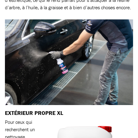
d’esthétique, ce qui le rend parfait pour s’attaquer à la résine
d’arbre, à l’huile, à la graisse et à bien d’autres choses encore.
EXTÉRIEUR PROPRE XL
Pour ceux qui
recherchent un
nettoyage