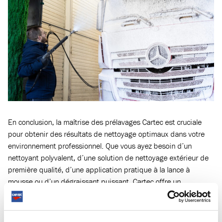
En conclusion, la maîtrise des prélavages Cartec est cruciale
pour obtenir des résultats de nettoyage optimaux dans votre
environnement professionnel. Que vous ayez besoin d’un
nettoyant polyvalent, d’une solution de nettoyage extérieur de
première qualité, d’une application pratique à la lance à
mousse ou d’un dégraissant puissant, Cartec offre un
prélavage adapté à vos besoins spécifiques. En choisissant le
bon prélavage pour chaque tâche, vous pouvez assurer un
processus de nettoyage complet et efficace qui laisse vos