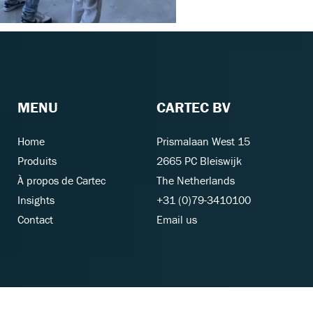
MENU
CARTEC BV
Home
Prismalaan West 15
Produits
2665 PC Bleiswijk
À propos de Cartec
The Netherlands
Insights
+31 (0)79-3410100
Contact
Email us
CARTEC SOCIAL