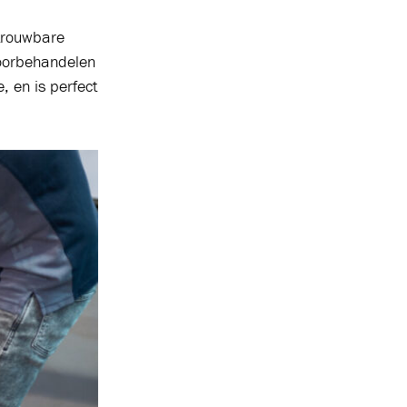
trouwbare
voorbehandelen
, en is perfect