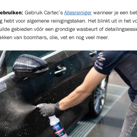
ebruiken:
Gebruik Cartec’s
Allesreiniger
wanneer je een be
g hebt voor algemene reinigingstaken. Het blinkt uit in het 
uilde gebieden vóór een grondige wasbeurt of detailingsessie
akken van boomhars, olie, vet en nog veel meer.