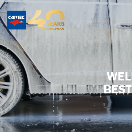
WEL
BEST