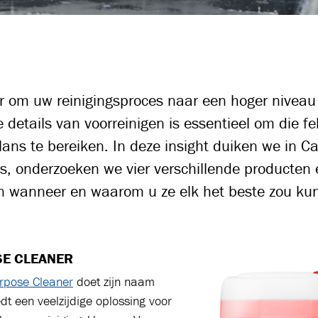
r om uw reinigingsproces naar een hoger niveau t
de details van voorreinigen is essentieel om die f
ns te bereiken. In deze insight duiken we in Ca
rs, onderzoeken we vier verschillende producten
in wanneer en waarom u ze elk het beste zou ku
SE CLEANER
urpose Cleaner
doet zijn naam
dt een veelzijdige oplossing voor