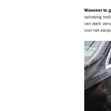
Wanneer te g
oplossing nodi
van sterk verv
voor het aanp