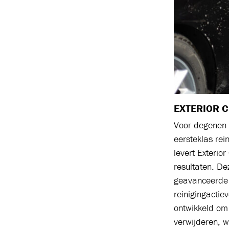
EXTERIOR C
Voor degenen 
eersteklas rei
levert Exterio
resultaten. De
geavanceerde 
reinigingactie
ontwikkeld om 
verwijderen, w