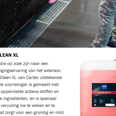
LEAN XL
die op zoek zijn naar een
nigingservaring van het exterieur,
r Clean XL van Cartec uitstekende
ze voorreiniger is gemaakt met
oppervlakte actieve stoffen en
ve ingrediënten, en is speciaal
vervuiling los te weken en te
at zorgt voor een grondig en mild