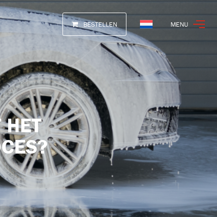
BESTELLEN
MENU
Nederlands
 HET
OCES?