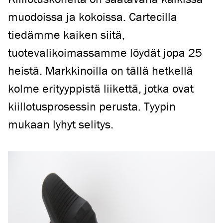
muodoissa ja kokoissa. Cartecilla
tiedämme kaiken siitä,
tuotevalikoimassamme löydät jopa 25
heistä. Markkinoilla on tällä hetkellä
kolme erityyppistä liikettä, jotka ovat
kiillotusprosessin perusta. Tyypin
mukaan lyhyt selitys.