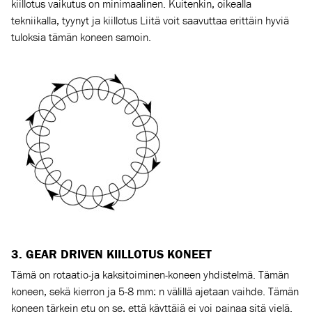
kiillotus vaikutus on minimaalinen. Kuitenkin, oikealla
tekniikalla, tyynyt ja kiillotus Liitä voit saavuttaa erittäin hyviä
tuloksia tämän koneen samoin.
3.
GEAR DRIVEN KIILLOTUS KONEET
Tämä on rotaatio-ja kaksitoiminen-koneen yhdistelmä. Tämän
koneen, sekä kierron ja 5-8 mm: n välillä ajetaan vaihde. Tämän
koneen tärkein etu on se, että käyttäjä ei voi painaa sitä vielä.