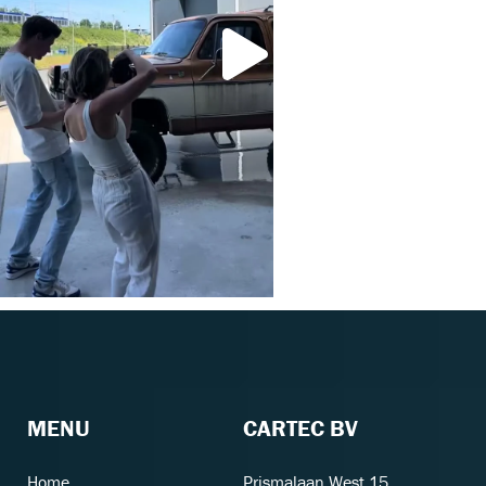
MENU
CARTEC BV
Home
Prismalaan West 15