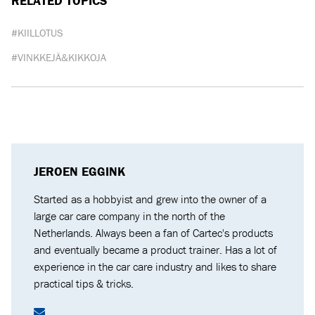
RELATED TOPICS
#KIILLOTUS
#VINKKEJÄ&KIKKOJA
JEROEN EGGINK
Started as a hobbyist and grew into the owner of a
large car care company in the north of the
Netherlands. Always been a fan of Cartec's products
and eventually became a product trainer. Has a lot of
experience in the car care industry and likes to share
practical tips & tricks.