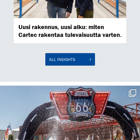
Uusi rakennus, uusi alku: miten
Cartec rakentaa tulevaisuutta varten.
ALL INSIGHTS