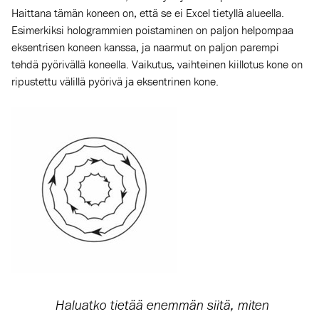
Haittana tämän koneen on, että se ei Excel tiety
llä alueella
.
Esimerkiksi hologrammien poistaminen on paljon helpompaa
eksentrisen koneen kanssa, ja naarmut on paljon parempi
tehdä pyörivällä koneella. Vaikutus, vaihteinen kiillotus kone on
ripustettu välillä pyörivä ja eksentrinen kone.
Haluatko tietää enemmän siitä, miten