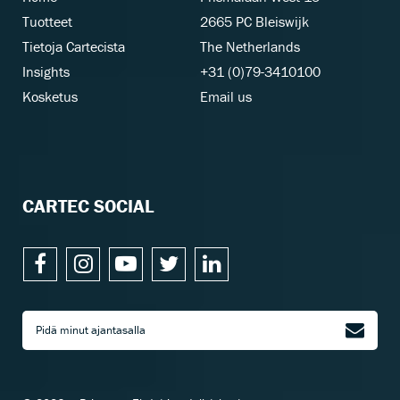
Tuotteet
2665 PC Bleiswijk
Tietoja Cartecista
The Netherlands
Insights
+31 (0)79-3410100
Kosketus
Email us
CARTEC SOCIAL
Pidä minut ajantasalla