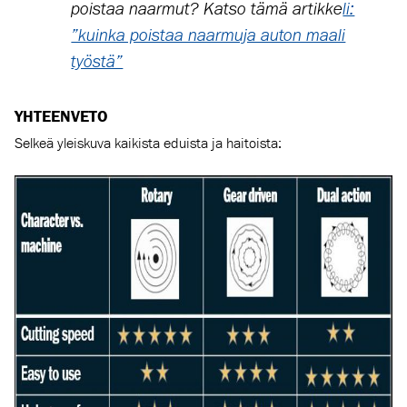
poistaa naarmut? Katso tämä artikke
li:
”kuinka poistaa naarmuja auton maali
työstä”
YHTEENVETO
Selkeä yleiskuva kaikista eduista ja haitoista: