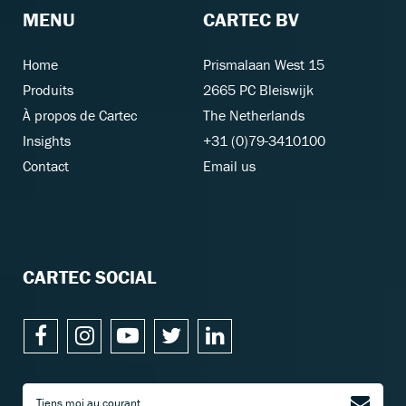
MENU
CARTEC BV
Home
Prismalaan West 15
Produits
2665 PC Bleiswijk
À propos de Cartec
The Netherlands
Insights
+31 (0)79-3410100
Contact
Email us
CARTEC SOCIAL
Tiens moi au courant