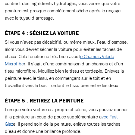
contient des ingrédients hydrofuges, vous verrez que votre
peinture est presque complètement sèche après le rinçage
avec le tuyau d’arrosage.
ÉTAPE 4 : SÉCHEZ LA VOITURE
Si vous n’avez pas décalcifié, ou même mieux, l’eau d’osmose,
alors vous devrez sécher la voiture pour éviter les taches de
chaux. Cela fonctionne très bien avec l
e Chamois Vileda
Microfibe
r. Il s’agit d’une combinaison d’un chamois et d’un
tissu microfibre. Mouillez bien le tissu et tordez-le. Enlevez la
peinture avec le tissu, en commençant sur le toit et en
travaillant vers le bas. Tordant le tissu bien entre les deux.
ÉTAPE 5 : RETIREZ LA PEINTURE
Lorsque votre voiture est propre et sèche, vous pouvez donner
à la peinture un coup de pouce supplémentaire a
vec Fast
Glaz
e. Il prend soin de la peinture, enlève toutes les taches
d’eau et donne une brillance profonde.