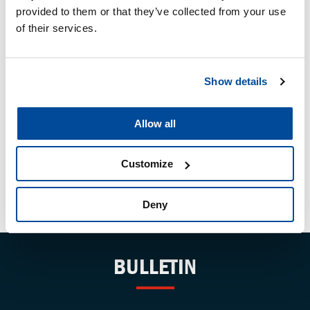
keeps a close eye on developments in the car care
provided to them or that they’ve collected from your use
branche. Is a lover of good content.
of their services.
Show details
Allow all
Customize
Deny
BULLETIN