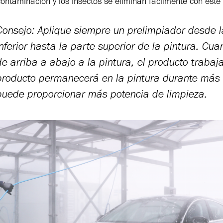
contaminación y los insectos se eliminan fácilmente con este
Consejo: Aplique siempre un prelimpiador desde l
inferior hasta la parte superior de la pintura. Cua
de arriba a abajo a la pintura, el producto trabaj
producto permanecerá en la pintura durante más 
puede proporcionar más potencia de limpieza.