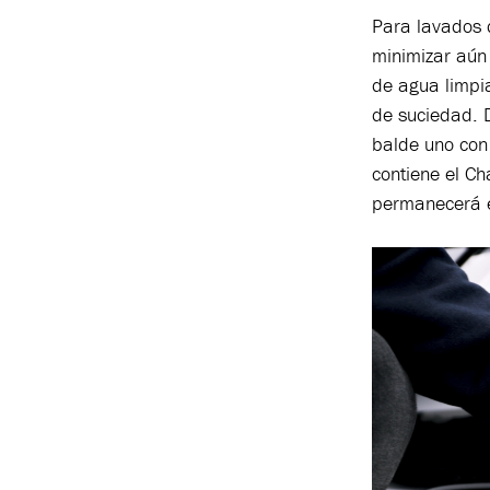
Para lavados 
minimizar aún
de agua limpi
de suciedad. 
balde uno con
contiene el C
permanecerá e