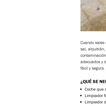
Cuando sales c
sal, alquitrán
contaminación 
adecuados y d
fácil y segura.
¿QUÉ
SE
NE
Coche que 
Limpiador 
Limpiador d