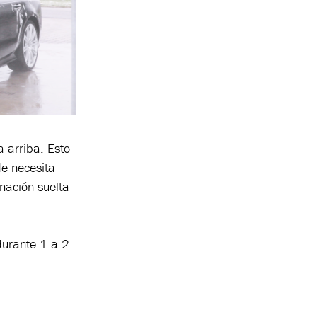
a arriba. Esto
de necesita
nación suelta
durante 1 a 2