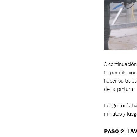
A continuación
te permite ve
hacer su traba
de la pintura.
Luego rocía tu
minutos y lueg
PASO 2: LA