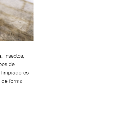
, insectos,
ipos de
 limpiadores
n de forma