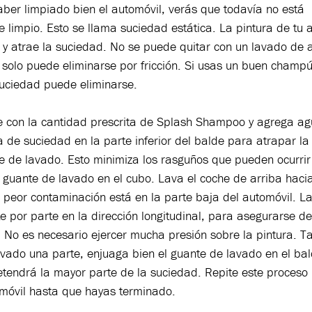
ber limpiado bien el automóvil, verás que todavía no está
limpio. Esto se llama suciedad estática. La pintura de tu a
 y atrae la suciedad. No se puede quitar con un lavado de a
 solo puede eliminarse por fricción. Si usas un buen champ
suciedad puede eliminarse.
e con la cantidad prescrita de Splash Shampoo y agrega agu
 de suciedad en la parte inferior del balde para atrapar l
e de lavado. Esto minimiza los rasguños que pueden ocurrir
l guante de lavado en el cubo. Lava el coche de arriba haci
 peor contaminación está en la parte baja del automóvil. La
e por parte en la dirección longitudinal, para asegurarse de
 No es necesario ejercer mucha presión sobre la pintura. T
vado una parte, enjuaga bien el guante de lavado en el bal
etendrá la mayor parte de la suciedad. Repite este proceso
omóvil hasta que hayas terminado.