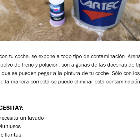
on tu coche, se expone a todo tipo de contaminación. Arena
, polvo de freno y polución, son algunas de las docenas de t
que se pueden pegar a la pintura de tu coche. Sólo con los
e la manera correcta se puede eliminar esta contaminació
CESITA
?
:
necesita un lavado
Multiusos
e llantas