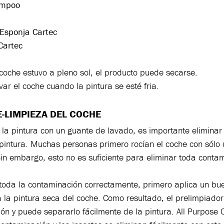
ampoo
Esponja Cartec
artec
 coche estuvo a pleno sol, el producto puede secarse.
var el coche cuando la pintura se esté fria.
E-LIMPIEZA DEL COCHE
 la pintura con un guante de lavado, es importante eliminar
 pintura. Muchas personas primero rocían el coche con sólo
Sin embargo, esto no es suficiente para eliminar toda conta
 toda la contaminación correctamente, primero aplica un bu
 la pintura seca del coche. Como resultado, el prelimpiado
ón y puede separarlo fácilmente de la pintura. All Purpose C