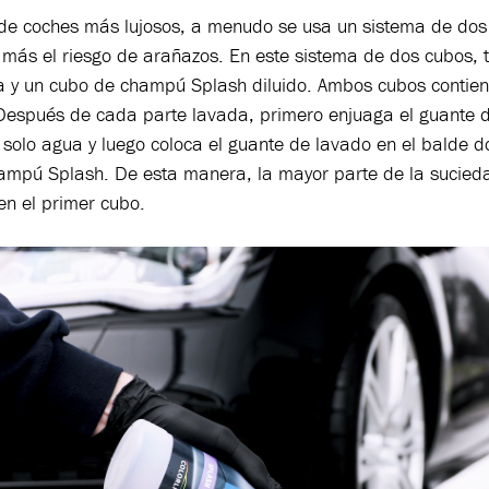
de coches más lujosos, a menudo se usa un sistema de dos
 más el riesgo de arañazos. En este sistema de dos cubos, 
a y un cubo de champú Splash diluido. Ambos cubos contie
Después de cada parte lavada, primero enjuaga el guante d
 solo agua y luego coloca el guante de lavado en el balde d
hampú Splash. De esta manera, la mayor parte de la sucied
n el primer cubo.