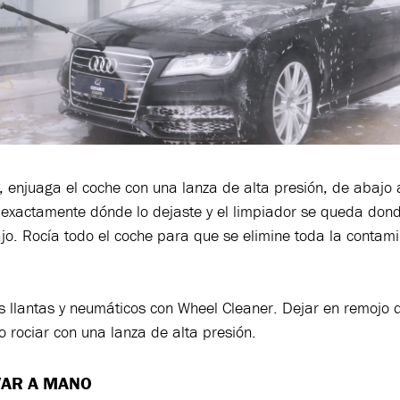
, enjuaga el coche con una lanza de alta presión, de abajo 
r exactamente dónde lo dejaste y el limpiador se queda don
jo. Rocía todo el coche para que se elimine toda la contami
s llantas y neumáticos con Wheel Cleaner. Dejar en remojo 
o rociar con una lanza de alta presión.
VAR A MANO