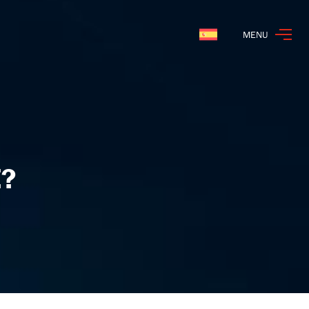
MENU
Español
?