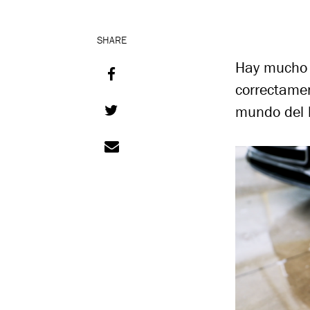
SHARE
Hay mucho q
correctamen
mundo del 