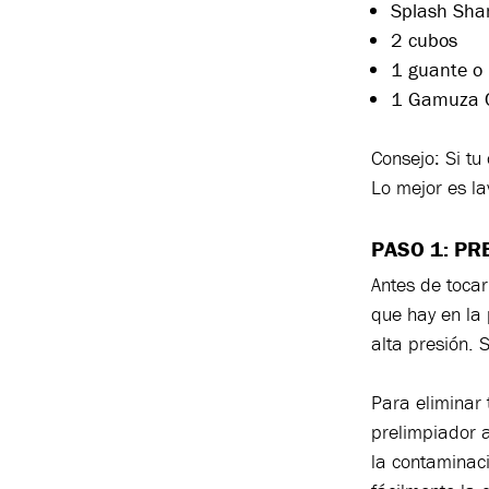
Splash Sh
2 cubos
1 guante o 
1 Gamuza C
Consejo: Si tu
Lo mejor es la
PASO 1: PR
Antes de tocar
que hay en la
alta presión. 
Para eliminar
prelimpiador a
la contaminaci