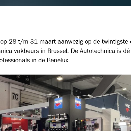
op 28 t/m 31 maart aanwezig op de twintigste e
nica vakbeurs in Brussel. De Autotechnica is d
ofessionals in de Benelux.