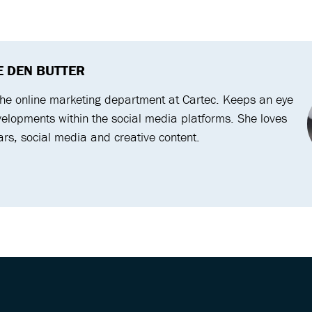
E DEN BUTTER
the online marketing department at Cartec. Keeps an eye
velopments within the social media platforms. She loves
ars, social media and creative content.