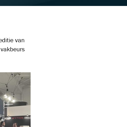
ditie van
é vakbeurs