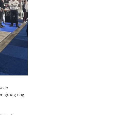
volle
ken graag nog