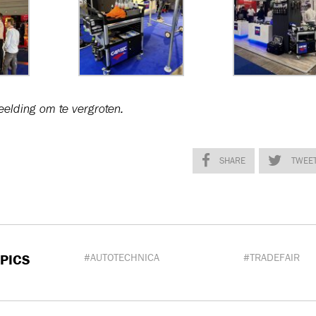
eelding om te vergroten.
SHARE
TWEE
PICS
#AUTOTECHNICA
#TRADEFAIR