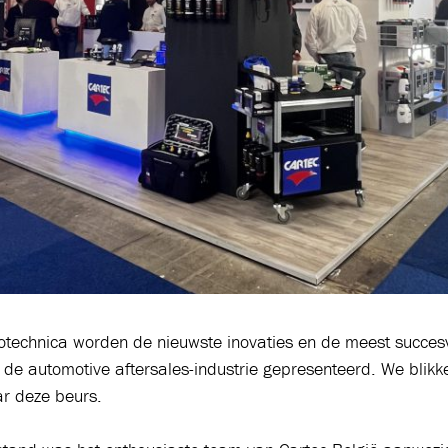
totechnica worden de nieuwste inovaties en de meest succes
 de automotive aftersales-industrie gepresenteerd. We blik
ar deze beurs.