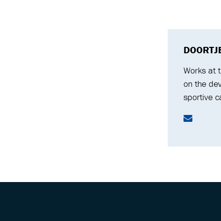
DOORTJ
Works at 
on the de
sportive c