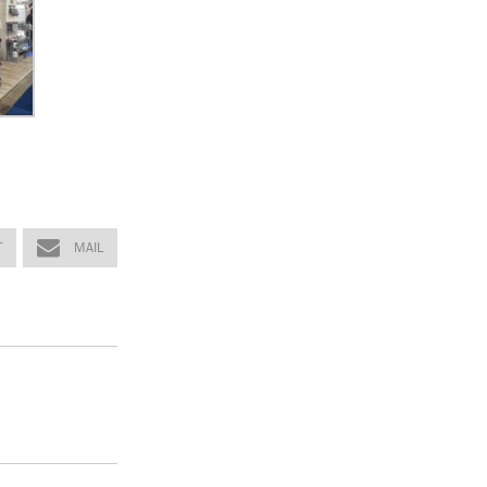
T
MAIL