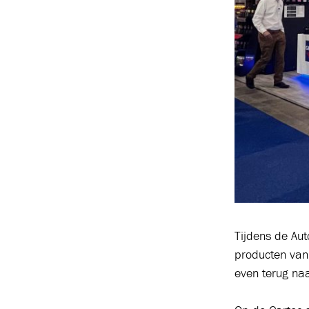
Tijdens de Au
producten van
even terug na