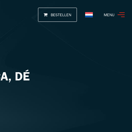
BESTELLEN
MENU
Nederlands
A, DÉ