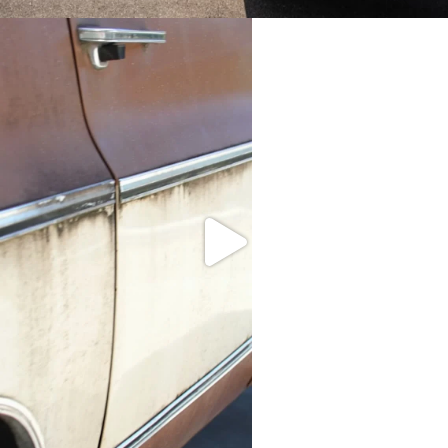
Van vader op zoon: 38 jaar Cartec
Amsterdam, ondernemerschap en
toekomstvisie
ALL INSIGHTS