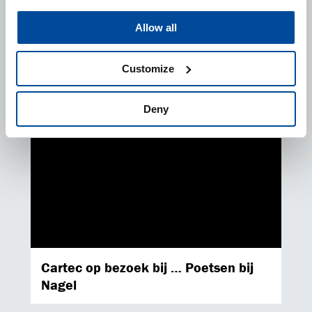
Allow all
Customize
Deny
NIEUWSBRIEF
Ontvang de beste Cartec deals in uw mailbox