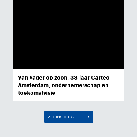
Cartec op bezoek bij … Poetsen bij
Nagel
PEOPLE