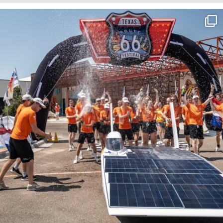
Achter de schermen van het
magazijn: Warehouse Supervisor
Yvan vertelt.
PEOPLE