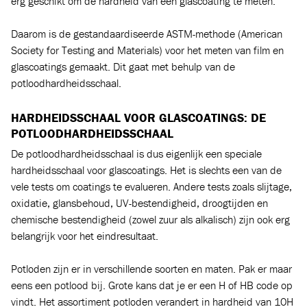
erg geschikt om de hardheid van een glascoating te meten.
Daarom is de gestandaardiseerde ASTM-methode (American
Society for Testing and Materials) voor het meten van film en
glascoatings gemaakt. Dit gaat met behulp van de
potloodhardheidsschaal.
HARDHEIDSSCHAAL VOOR GLASCOATINGS: DE
POTLOODHARDHEIDSSCHAAL
De potloodhardheidsschaal is dus eigenlijk een speciale
hardheidsschaal voor glascoatings. Het is slechts een van de
vele tests om coatings te evalueren. Andere tests zoals slijtage,
oxidatie, glansbehoud, UV-bestendigheid, droogtijden en
chemische bestendigheid (zowel zuur als alkalisch) zijn ook erg
belangrijk voor het eindresultaat.
Potloden zijn er in verschillende soorten en maten. Pak er maar
eens een potlood bij. Grote kans dat je er een H of HB code op
vindt. Het assortiment potloden verandert in hardheid van 10H