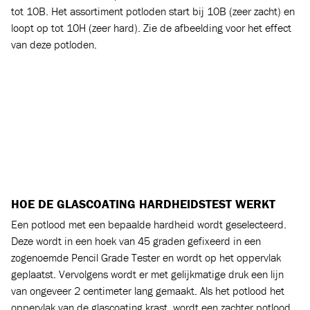
tot 10B. Het assortiment potloden start bij 10B (zeer zacht) en
loopt op tot 10H (zeer hard). Zie de afbeelding voor het effect
van deze potloden.