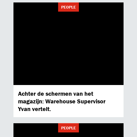
NL
BE
MORE INSIGHTS
PEOPLE