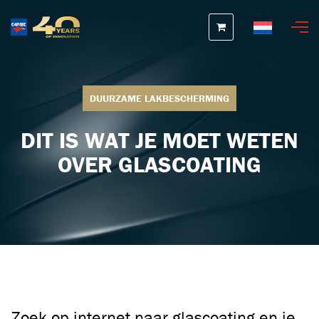
Nederlands
DUURZAME LAKBESCHERMING
DIT IS WAT JE MOET WETEN
OVER GLASCOATING
Zoek op internet naar glascoating en je