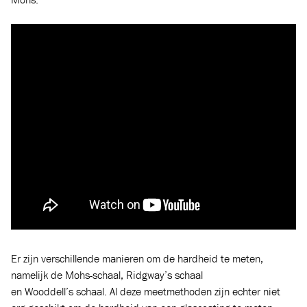
Er zijn verschillende manieren om de hardheid te meten,
namelijk de Mohs-schaal, Ridgway’s schaal
en Wooddell’s schaal. Al deze meetmethoden zijn echter niet